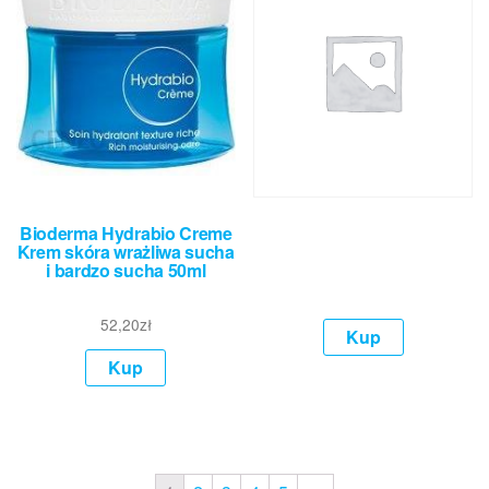
Bioderma Hydrabio Creme
Krem skóra wrażliwa sucha
i bardzo sucha 50ml
52,20
zł
Kup
Kup