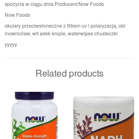
spożycia w ciągu dnia.Producent:Now Foods
Now Foods
okulary przeciwsłoneczne z filtrem uv i polaryzacją, obi
inowrocław, wit adek krople, waterwipes chusteczki
yyyyy
Related products