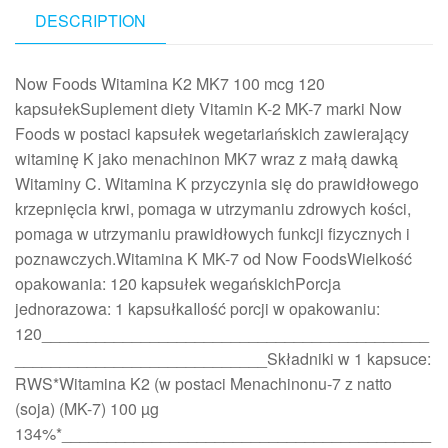
DESCRIPTION
Now Foods Witamina K2 MK7 100 mcg 120
kapsułekSuplement diety Vitamin K-2 MK-7 marki Now
Foods w postaci kapsułek wegetariańskich zawierający
witaminę K jako menachinon MK7 wraz z małą dawką
Witaminy C. Witamina K przyczynia się do prawidłowego
krzepnięcia krwi, pomaga w utrzymaniu zdrowych kości,
pomaga w utrzymaniu prawidłowych funkcji fizycznych i
poznawczych.Witamina K MK-7 od Now FoodsWielkość
opakowania: 120 kapsułek wegańskichPorcja
jednorazowa: 1 kapsułkaIlość porcji w opakowaniu:
120___________________________________________
____________________________Składniki w 1 kapsuce:
RWS*Witamina K2 (w postaci Menachinonu-7 z natto
(soja) (MK-7) 100 µg
134%*_________________________________________