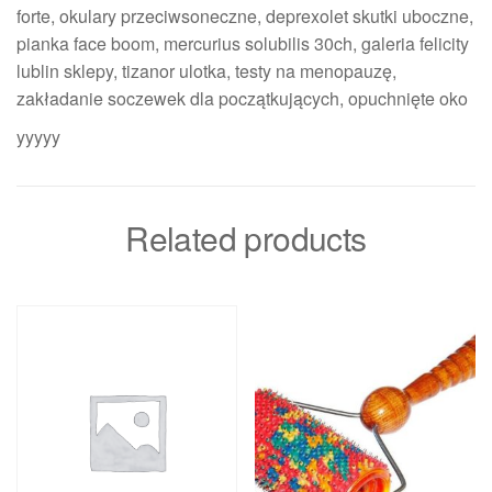
forte, okulary przeciwsoneczne, deprexolet skutki uboczne,
pianka face boom, mercurius solubilis 30ch, galeria felicity
lublin sklepy, tizanor ulotka, testy na menopauzę,
zakładanie soczewek dla początkujących, opuchnięte oko
yyyyy
Related products