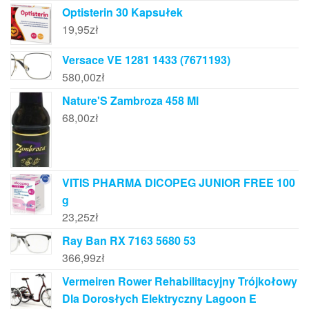
Optisterin 30 Kapsułek
19,95
zł
Versace VE 1281 1433 (7671193)
580,00
zł
Nature'S Zambroza 458 Ml
68,00
zł
VITIS PHARMA DICOPEG JUNIOR FREE 100
g
23,25
zł
Ray Ban RX 7163 5680 53
366,99
zł
Vermeiren Rower Rehabilitacyjny Trójkołowy
Dla Dorosłych Elektryczny Lagoon E