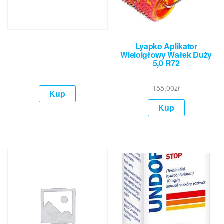
Lyapko Aplikator
Wieloigłowy Wałek Duży
5,0 R72
155,00
zł
Kup
Kup