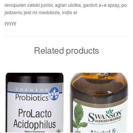
renopuren zatoki junior, aglan ulotka, gardvit a+e spray, po
jedzeniu jest mi niedobrze, indix sr
yyyyy
Related products