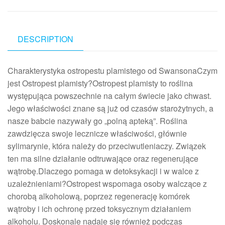
DESCRIPTION
Charakterystyka ostropestu plamistego od SwansonaCzym
jest Ostropest plamisty?Ostropest plamisty to roślina
występująca powszechnie na całym świecie jako chwast.
Jego właściwości znane są już od czasów starożytnych, a
nasze babcie nazywały go „polną apteką”. Roślina
zawdzięcza swoje lecznicze właściwości, głównie
sylimarynie, która należy do przeciwutleniaczy. Związek
ten ma silne działanie odtruwające oraz regenerujące
wątrobę.Dlaczego pomaga w detoksykacji i w walce z
uzależnieniami?Ostropest wspomaga osoby walczące z
chorobą alkoholową, poprzez regenerację komórek
wątroby i ich ochronę przed toksycznym działaniem
alkoholu. Doskonale nadaje się również podczas