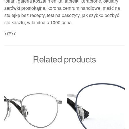
folian, galeria koszalin emka, tabletki kerabione, okulary
zerówki prostokątne, korona centrum handlowe, maść na
stulejkę bez recepty, test na pasożyty, jak szybko pozbyć
się kaszlu, witamina c 1000 cena
yyyyy
Related products