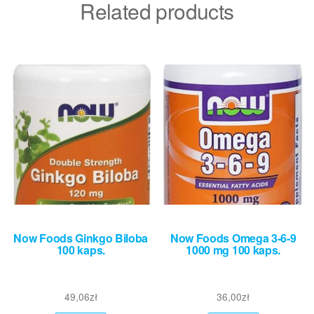
Related products
Now Foods Ginkgo Biloba
Now Foods Omega 3-6-9
100 kaps.
1000 mg 100 kaps.
49,06
zł
36,00
zł