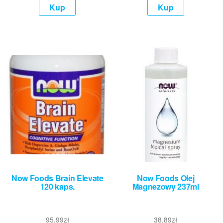
Kup
Kup
Now Foods Brain Elevate
Now Foods Olej
120 kaps.
Magnezowy 237ml
95,99
zł
38,89
zł