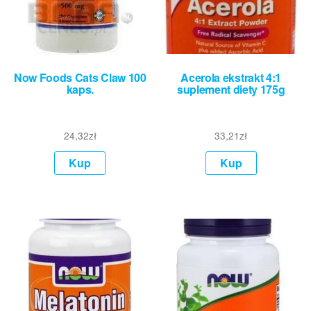
Now Foods Cats Claw 100
Acerola ekstrakt 4:1
kaps.
suplement diety 175g
24,32
zł
33,21
zł
Kup
Kup