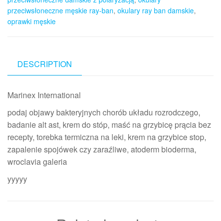
przeciwsłoneczne męskie ray-ban
,
okulary ray ban damskie
,
oprawki męskie
DESCRIPTION
Marinex International
podaj objawy bakteryjnych chorób układu rozrodczego,
badanie alt ast, krem do stóp, maść na grzybicę prącia bez
recepty, torebka termiczna na leki, krem na grzybice stop,
zapalenie spojówek czy zaraźliwe, atoderm bioderma,
wroclavia galeria
yyyyy