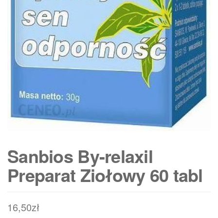
Sanbios By-relaxil
Preparat Ziołowy 60 tabl
16,50
zł