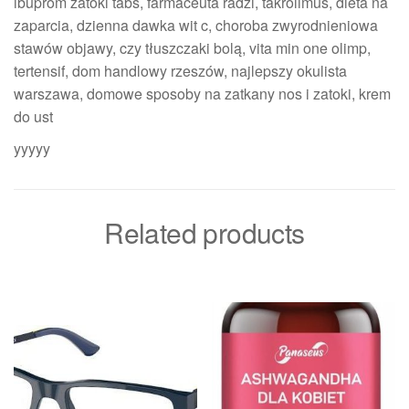
ibuprom zatoki tabs, farmaceuta radzi, takrolimus, dieta na
zaparcia, dzienna dawka wit c, choroba zwyrodnieniowa
stawów objawy, czy tłuszczaki bolą, vita min one olimp,
tertensif, dom handlowy rzeszów, najlepszy okulista
warszawa, domowe sposoby na zatkany nos i zatoki, krem
do ust
yyyyy
Related products