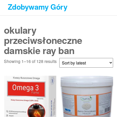
Przejdź
Zdobywamy Góry
do
treści
okulary
przeciwsłoneczne
damskie ray ban
Showing 1–16 of 128 results