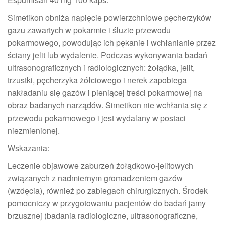
Simetikon obniża napięcie powierzchniowe pęcherzyków
gazu zawartych w pokarmie i śluzie przewodu
pokarmowego, powodując ich pękanie i wchłanianie przez
ściany jelit lub wydalenie. Podczas wykonywania badań
ultrasonograficznych i radiologicznych: żołądka, jelit,
trzustki, pęcherzyka żółciowego i nerek zapobiega
nakładaniu się gazów i pieniącej treści pokarmowej na
obraz badanych narządów. Simetikon nie wchłania się z
przewodu pokarmowego i jest wydalany w postaci
niezmienionej.
Wskazania:
Leczenie objawowe zaburzeń żołądkowo-jelitowych
związanych z nadmiernym gromadzeniem gazów
(wzdęcia), również po zabiegach chirurgicznych. Środek
pomocniczy w przygotowaniu pacjentów do badań jamy
brzusznej (badania radiologiczne, ultrasonograficzne,