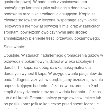
gastroskopowe). W badaniach z zastosowaniem
podwójnego kontrastu jako substancja dodatkowa
podawana razem ze środkiem cieniującym. Krople są
również stosowane w leczeniu wspomagającym kolek
jelitowych u niemowląt powyżej 1 m.ż. oraz w zatruciach
środkami powierzchniowo czynnymi jako środek
zmniejszający pienienie treści przewodu pokarmowego.
Stosowanie:
Doustnie. W stanach nadmiernego gromadzenia gazów w
przewodzie pokarmowym, dzieci w wieku szkolnym i
dorośli: 1-4 kaps. na dobę, dawka maksymalna dla
dorosłych wynosi 6 kaps. W przygotowaniu pacjentów do
badań diagnostycznych w obrębie jamy brzusznej: w dniu
poprzedzającym badanie – 2 kaps. wieczorem lub 2 ml
kropli 3 razy dziennie oraz rano w dniu badania – 2 kaps.
lub 2 ml kropli. Preparat należy przyjmować w trakcie lub
po posiłku oraz jeśli to konieczne przed snem; leczenie