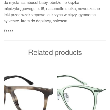
do mycia, sambucol baby, obniżenie krążka
międzykręgowego l4-l5, nasometin ulotka, nowoczesne
leki przeciwzakrzepowe, cukrzyca w ciąży, gymnema
sylvestre, krem do depilacji, solescin
yyyyy
Related products