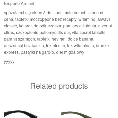
Emporio Armani
spóźnia mi się okres 3 dni i boli mnie brzuch, sinecod
cena, tabletki moczopędne bez recepty, witamino, always
classic, katarek do odkurzacza, pomiary ciśnienia, alverini
citras, szczepienie poliomyelitis dur, vita secret tabletki,
paranit szampon, tabletki heviran, dolce banana,
dusznosci bez kaszlu, lek nicolin, lek witamina c, bronze
express, pastylki na gardło, olej migdalowy
yyyyy
Related products