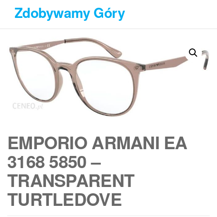
Przejdź
Zdobywamy Góry
do
treści
EMPORIO ARMANI EA
3168 5850 –
TRANSPARENT
TURTLEDOVE