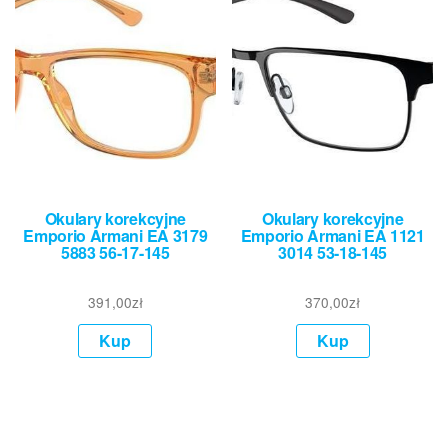
Okulary korekcyjne
Okulary korekcyjne
Emporio Armani EA 3179
Emporio Armani EA 1121
5883 56-17-145
3014 53-18-145
391,00
zł
370,00
zł
Kup
Kup