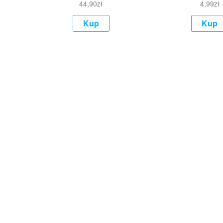
44,90
zł
4,99
zł
Kup
Kup