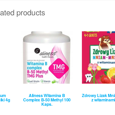
ated products
ium
Aliness Witamina B
Zdrowy Lizak Mn
lki 4g
Complex B-50 Methyl 100
z witaminami
Kaps.