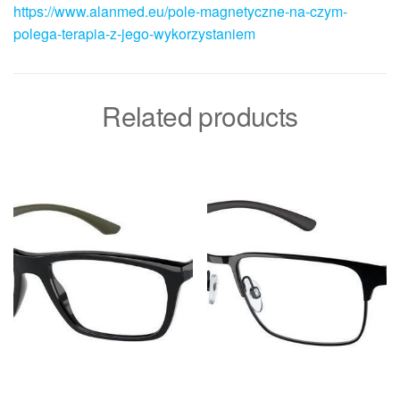
https://www.alanmed.eu/pole-magnetyczne-na-czym-
polega-terapia-z-jego-wykorzystaniem
Related products