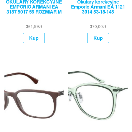
OKULARY KOREKCYJNE
Okulary korekcyjne
EMPORIO ARMANI EA
Emporio Armani EA 1121
3187 5017 56 ROZMIAR M
3014 53-18-145
361,99
zł
370,00
zł
Kup
Kup