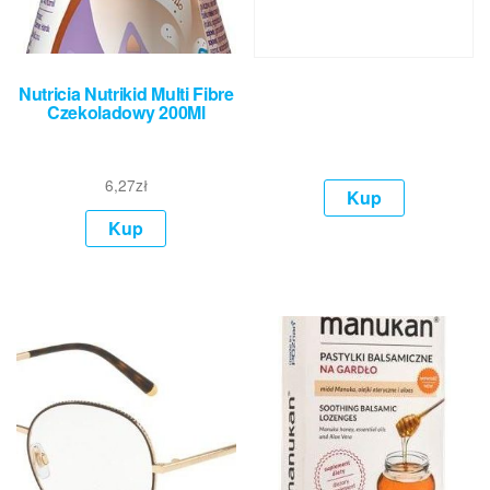
Nutricia Nutrikid Multi Fibre
Czekoladowy 200Ml
6,27
zł
Kup
Kup