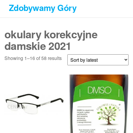
Przejdź
Zdobywamy Góry
do
treści
okulary korekcyjne
damskie 2021
Showing 1–16 of 58 results