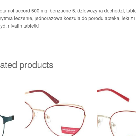
etamol accord 500 mg, benzacne 5, dziewczyna dochodzi, table
rytmia leczenie, jednorazowa koszula do porodu apteka, leki z 
yd, nivalin tabletki
ated products