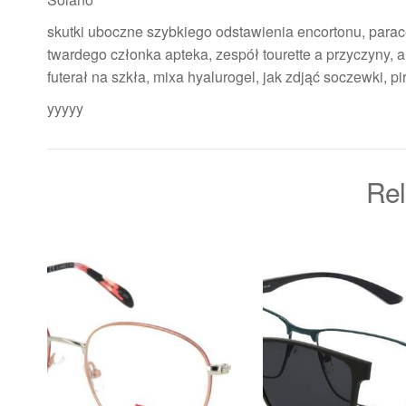
skutki uboczne szybkiego odstawienia encortonu, parac
twardego członka apteka, zespół tourette a przyczyny, a
futerał na szkła, mixa hyalurogel, jak zdjąć soczewki, pir
yyyyy
Rel