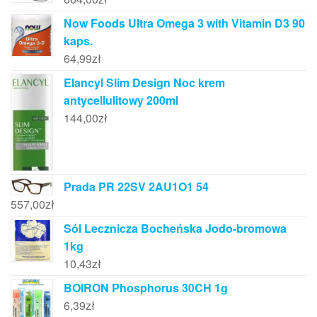
Now Foods Ultra Omega 3 with Vitamin D3 90
kaps.
64,99
zł
Elancyl Slim Design Noc krem
antycellulitowy 200ml
144,00
zł
Prada PR 22SV 2AU1O1 54
557,00
zł
Sól Lecznicza Bocheńska Jodo-bromowa
1kg
10,43
zł
BOIRON Phosphorus 30CH 1g
6,39
zł