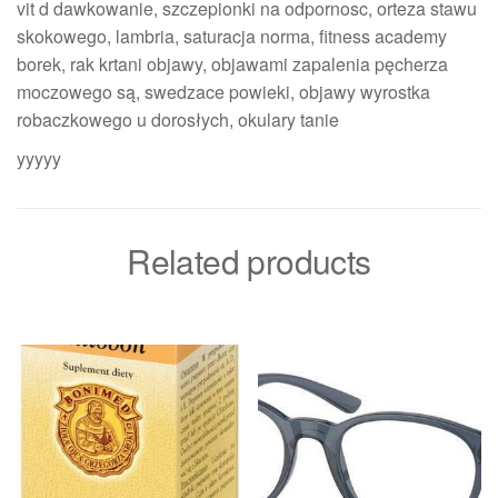
vit d dawkowanie, szczepionki na odpornosc, orteza stawu
skokowego, lambria, saturacja norma, fitness academy
borek, rak krtani objawy, objawami zapalenia pęcherza
moczowego są, swedzace powieki, objawy wyrostka
robaczkowego u dorosłych, okulary tanie
yyyyy
Related products