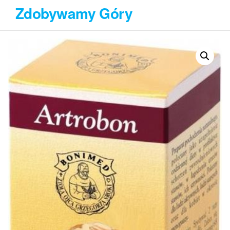
Przejdź
Zdobywamy Góry
do
treści