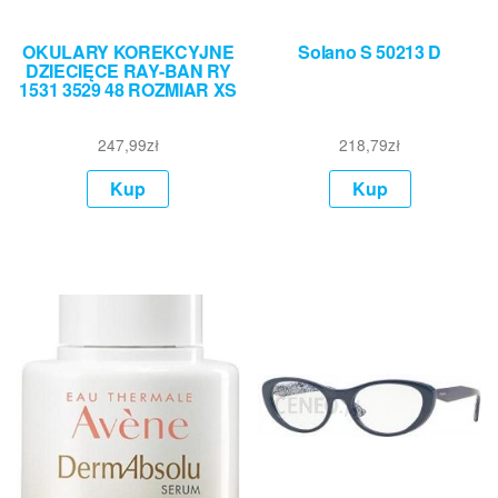
OKULARY KOREKCYJNE
Solano S 50213 D
DZIECIĘCE RAY-BAN RY
1531 3529 48 ROZMIAR XS
247,99
zł
218,79
zł
Kup
Kup