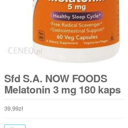
Sfd S.A. NOW FOODS
Melatonin 3 mg 180 kaps
39,99
zł