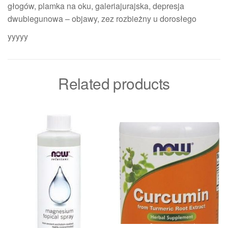
głogów, plamka na oku, galeriajurajska, depresja
dwubiegunowa – objawy, zez rozbieżny u dorosłego
yyyyy
Related products