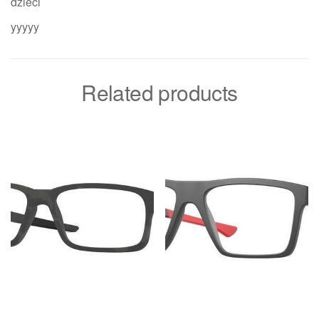
dzieci
yyyyy
Related products