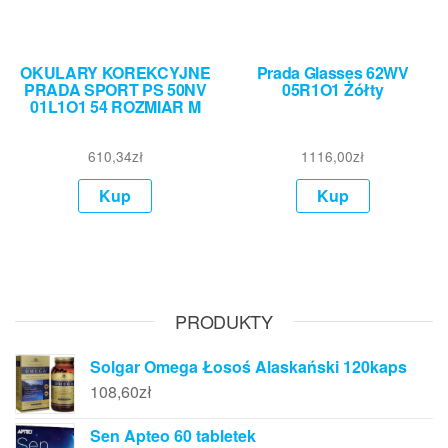
OKULARY KOREKCYJNE
Prada Glasses 62WV
PRADA SPORT PS 50NV
05R1O1 Żółty
01L1O1 54 ROZMIAR M
610,34
zł
1116,00
zł
Kup
Kup
PRODUKTY
Solgar Omega Łosoś Alaskański 120kaps
108,60
zł
Sen Apteo 60 tabletek