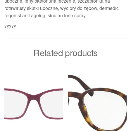
uboczne, fenyloketonuria leczenie, szczepionka na
rotawirusy skutki uboczne, wyciory do zębów, dermedic
regenist anti ageing, sinulan forte spray
yyyyy
Related products