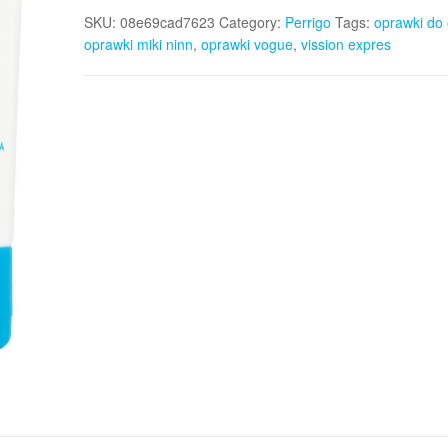
SKU:
08e69cad7623
Category:
Perrigo
Tags:
oprawki do
oprawki miki ninn
,
oprawki vogue
,
vission expres