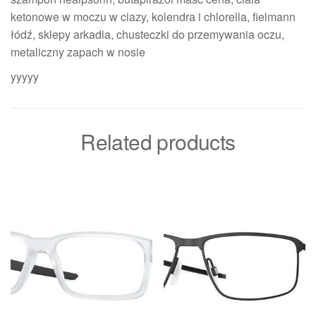
ketonowe w moczu w ciazy, kolendra i chlorella, fielmann
łódź, sklepy arkadia, chusteczki do przemywania oczu,
metaliczny zapach w nosie
yyyyy
Related products