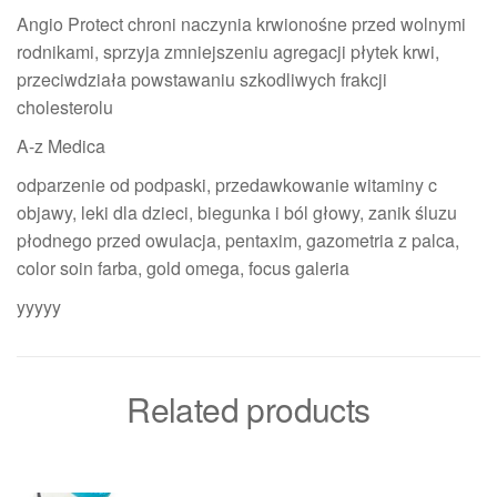
Angio Protect chroni naczynia krwionośne przed wolnymi
rodnikami, sprzyja zmniejszeniu agregacji płytek krwi,
przeciwdziała powstawaniu szkodliwych frakcji
cholesterolu
A-z Medica
odparzenie od podpaski, przedawkowanie witaminy c
objawy, leki dla dzieci, biegunka i ból głowy, zanik śluzu
płodnego przed owulacja, pentaxim, gazometria z palca,
color soin farba, gold omega, focus galeria
yyyyy
Related products