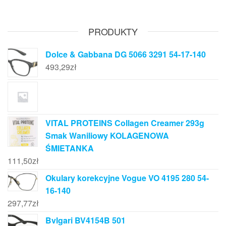
PRODUKTY
Dolce & Gabbana DG 5066 3291 54-17-140
493,29
zł
VITAL PROTEINS Collagen Creamer 293g
Smak Waniliowy KOLAGENOWA
ŚMIETANKA
111,50
zł
Okulary korekcyjne Vogue VO 4195 280 54-
16-140
297,77
zł
Bvlgari BV4154B 501