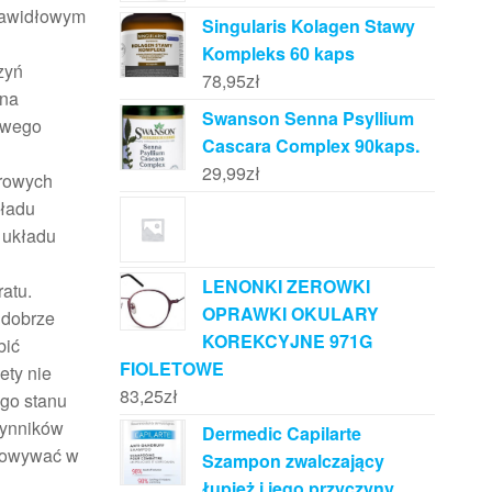
prawidłowym
Singularis Kolagen Stawy
Kompleks 60 kaps
zyń
78,95
zł
ina
Swanson Senna Psyllium
owego
Cascara Complex 90kaps.
29,99
zł
drowych
kładu
 układu
LENONKI ZEROWKI
atu.
OPRAWKI OKULARY
 dobrze
KOREKCYJNE 971G
bić
FIOLETOWE
ety nie
83,25
zł
ego stanu
zynników
Dermedic Capilarte
chowywać w
Szampon zwalczający
łupież i jego przyczyny