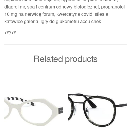
diaprel mr, spa i centrum odnowy biologicznej, propranolol
10 mg na nerwicę forum, kwercetyna covid, silesia
katowice galeria, igły do glukometru accu chek
yyyyy
Related products