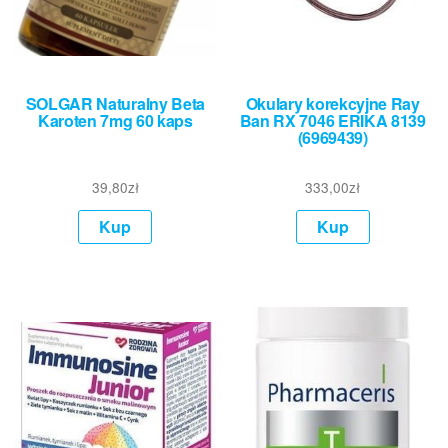
SOLGAR Naturalny Beta
Okulary korekcyjne Ray
Karoten 7mg 60 kaps
Ban RX 7046 ERIKA 8139
(6969439)
39,80
zł
333,00
zł
Kup
Kup