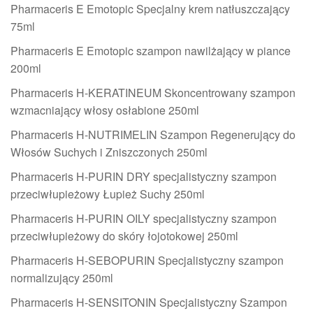
Pharmaceris E Emotopic Specjalny krem natłuszczający
75ml
Pharmaceris E Emotopic szampon nawilżający w piance
200ml
Pharmaceris H-KERATINEUM Skoncentrowany szampon
wzmacniający włosy osłabione 250ml
Pharmaceris H-NUTRIMELIN Szampon Regenerujący do
Włosów Suchych i Zniszczonych 250ml
Pharmaceris H-PURIN DRY specjalistyczny szampon
przeciwłupieżowy Łupież Suchy 250ml
Pharmaceris H-PURIN OILY specjalistyczny szampon
przeciwłupieżowy do skóry łojotokowej 250ml
Pharmaceris H-SEBOPURIN Specjalistyczny szampon
normalizujący 250ml
Pharmaceris H-SENSITONIN Specjalistyczny Szampon