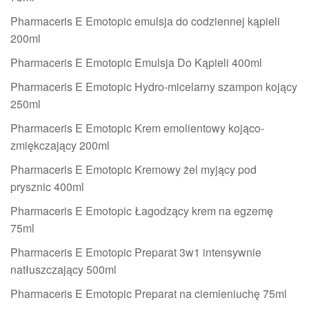
Pharmaceris E Emotopic emulsja do codziennej kąpieli
200ml
Pharmaceris E Emotopic Emulsja Do Kąpieli 400ml
Pharmaceris E Emotopic Hydro-micelarny szampon kojący
250ml
Pharmaceris E Emotopic Krem emolientowy kojąco-
zmiękczający 200ml
Pharmaceris E Emotopic Kremowy żel myjący pod
prysznic 400ml
Pharmaceris E Emotopic Łagodzący krem na egzemę
75ml
Pharmaceris E Emotopic Preparat 3w1 intensywnie
natłuszczający 500ml
Pharmaceris E Emotopic Preparat na ciemieniuchę 75ml