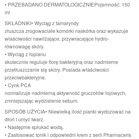
• PRZEBADANO DERMATOLOGICZNIEPojemność: 150
ml
SKŁADNIKI• Wyciąg z tamaryndy
złuszcza zrogowaciałe komórki naskórka oraz wykazuje
właściwości nawilżające, przywracające hydro-
równowagę skóry.
• Wyciąg z łopianu
skutecznie reguluje florę bakteryjną oraz nadmierne
przetłuszczanie się skóry. Posiada właściwości
przeciwbakteryjne.
• Cynk PCA
normalizuje nadmierną aktywność gruczołów łojowych,
zmniejszając wydzielenie sebum.
SPOSÓB UŻYCIA• Niewielką ilość pianki wydozować na
dłoń i umyć twarz.
• Następnie spłukać wodą.
• Zastosować tonik i odpowiedni krem z serii Pharmaceris