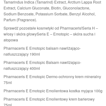
Tamarindus Indica (Tamarind) Extract, Arctium Lappa Root
Extract, Calcium Gluconate, Biotin, Gluconolactone,
Sodium Benzoate, Potassium Sorbate, Benzyl Alcohol,
Parfum (Fragrance).
Sprawdź pozostałe kosmetyki od Pharmaceris!Seria H –
włosy i skóra głowySeria E – Emotopic – skóra sucha i
atopowa
Pharmaceris E Emotopic balsam nawilżająco-
natłuszczający 190ml
Pharmaceris E Emotopic Balsam nawilżająco-
natłuszczający 400ml
Pharmaceris E Emotopic Dermo-ochronny krem mineralny
75ml
Pharmaceris E Emotopic Emolientowa kostka myjąca 100g
Pharmaceris E Emotopic Emolientowy krem barierowy
75ml