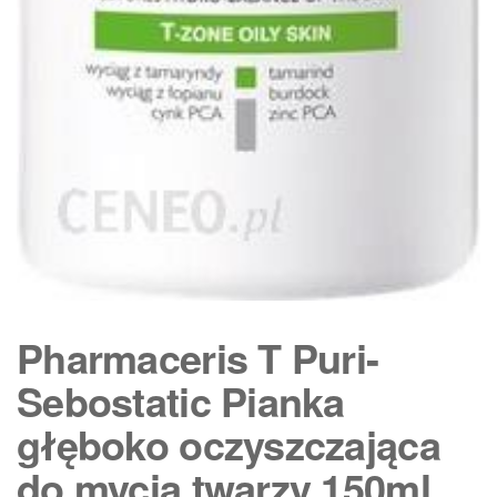
Pharmaceris T Puri-
Sebostatic Pianka
głęboko oczyszczająca
do mycia twarzy 150ml