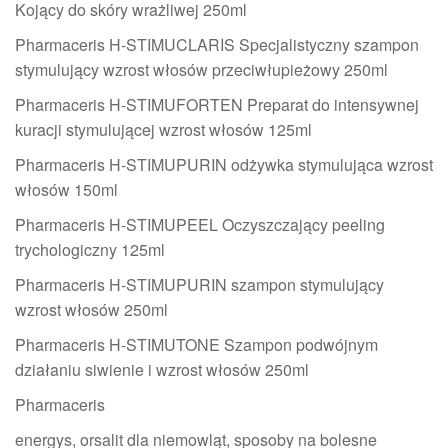
Kojący do skóry wrażliwej 250ml
Pharmaceris H-STIMUCLARIS Specjalistyczny szampon
stymulujący wzrost włosów przeciwłupieżowy 250ml
Pharmaceris H-STIMUFORTEN Preparat do intensywnej
kuracji stymulującej wzrost włosów 125ml
Pharmaceris H-STIMUPURIN odżywka stymulująca wzrost
włosów 150ml
Pharmaceris H-STIMUPEEL Oczyszczający peeling
trychologiczny 125ml
Pharmaceris H-STIMUPURIN szampon stymulujący
wzrost włosów 250ml
Pharmaceris H-STIMUTONE Szampon podwójnym
działaniu siwienie i wzrost włosów 250ml
Pharmaceris
energys, orsalit dla niemowląt, sposoby na bolesne