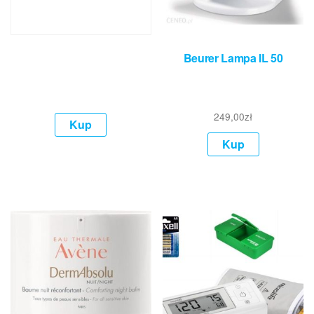
Beurer Lampa IL 50
249,00
zł
Kup
Kup