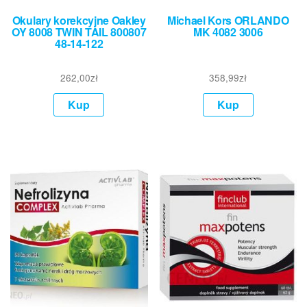
Okulary korekcyjne Oakley
Michael Kors ORLANDO
OY 8008 TWIN TAIL 800807
MK 4082 3006
48-14-122
262,00
zł
358,99
zł
Kup
Kup