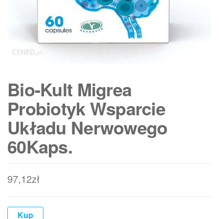
Bio-Kult Migrea
Probiotyk Wsparcie
Układu Nerwowego
60Kaps.
97,12
zł
Kup