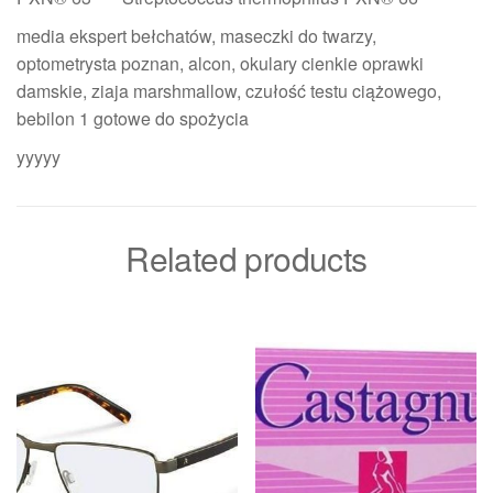
media ekspert bełchatów, maseczki do twarzy,
optometrysta poznan, alcon, okulary cienkie oprawki
damskie, ziaja marshmallow, czułość testu ciążowego,
bebilon 1 gotowe do spożycia
yyyyy
Related products