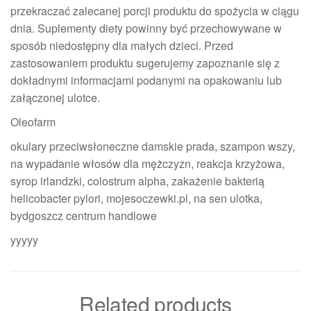
przekraczać zalecanej porcji produktu do spożycia w ciągu
dnia. Suplementy diety powinny być przechowywane w
sposób niedostępny dla małych dzieci. Przed
zastosowaniem produktu sugerujemy zapoznanie się z
dokładnymi informacjami podanymi na opakowaniu lub
załączonej ulotce.
Oleofarm
okulary przeciwsłoneczne damskie prada, szampon wszy,
na wypadanie włosów dla mężczyzn, reakcja krzyżowa,
syrop irlandzki, colostrum alpha, zakażenie bakterią
helicobacter pylori, mojesoczewki.pl, na sen ulotka,
bydgoszcz centrum handlowe
yyyyy
Related products