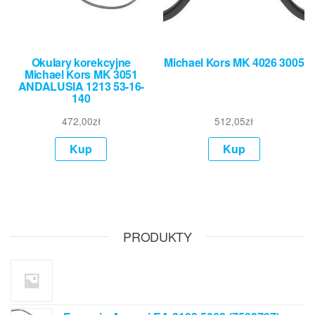
Okulary korekcyjne
Michael Kors MK 4026 3005
Michael Kors MK 3051
ANDALUSIA 1213 53-16-
140
472,00
zł
512,05
zł
Kup
Kup
PRODUKTY