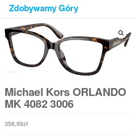
Przejdź
Zdobywamy Góry
do
treści
Michael Kors ORLANDO
MK 4082 3006
358,99
zł