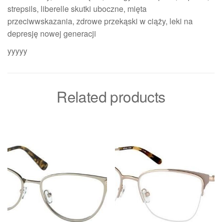
strepsils, liberelle skutki uboczne, mięta
przeciwwskazania, zdrowe przekąski w ciąży, leki na
depresję nowej generacji
yyyyy
Related products