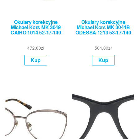
Okulary korekcyjne
Okulary korekcyjne
Michael Kors MK 3049
Michael Kors MK 3044B
CAIRO 1014 52-17-140
ODESSA 1213 53-17-140
472,00
zł
504,00
zł
Kup
Kup