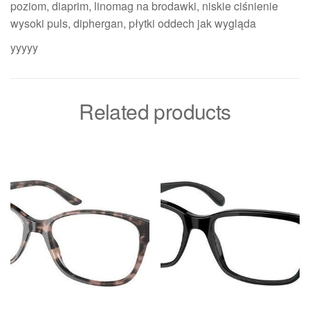
poziom, diaprim, linomag na brodawki, niskie ciśnienie
wysoki puls, diphergan, płytki oddech jak wygląda
yyyyy
Related products