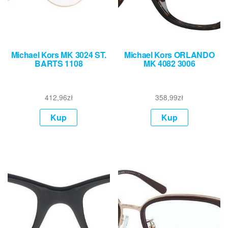
Michael Kors MK 3024 ST.
Michael Kors ORLANDO
BARTS 1108
MK 4082 3006
412,96
zł
358,99
zł
Kup
Kup