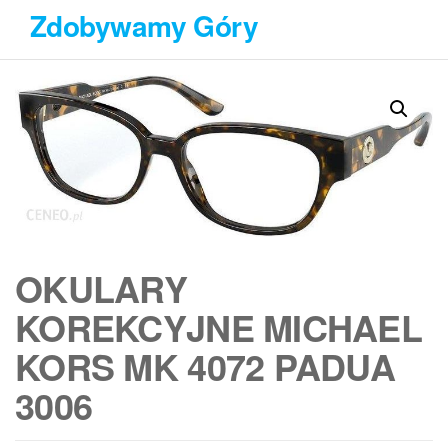
Przejdź
Zdobywamy Góry
do
treści
OKULARY
KOREKCYJNE MICHAEL
KORS MK 4072 PADUA
3006