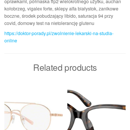
oprawkami, półmaska ffp2 wielokrotnego użytku, auchan
kołobrzeg, vigalex forte, sklepy alfa białystok, zanikowe
boczne, środek pobudzający libido, saturacja 94 przy
covid, domowy test na nietolerancję glutenu
https://doktor-porady.pl/zwolnienie-lekarski-na-studia-
online
Related products