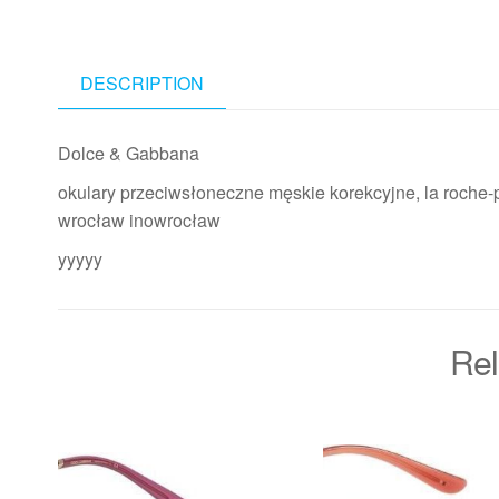
DESCRIPTION
Dolce & Gabbana
okulary przeciwsłoneczne męskie korekcyjne, la roche-
wrocław inowrocław
yyyyy
Rel