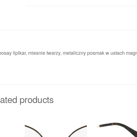
posay lipikar, miesnie twarzy, metaliczny posmak w ustach mag
ated products