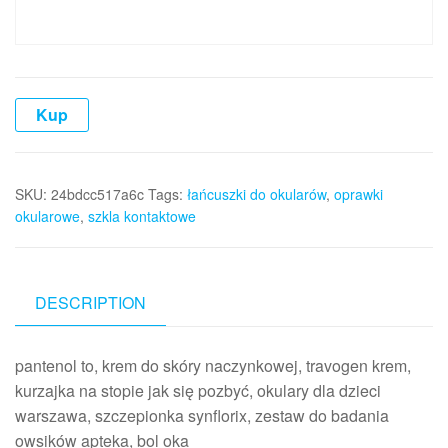
Kup
SKU:
24bdcc517a6c
Tags:
łańcuszki do okularów
,
oprawki
okularowe
,
szkla kontaktowe
DESCRIPTION
pantenol to, krem do skóry naczynkowej, travogen krem,
kurzajka na stopie jak się pozbyć, okulary dla dzieci
warszawa, szczepionka synflorix, zestaw do badania
owsików apteka, bol oka