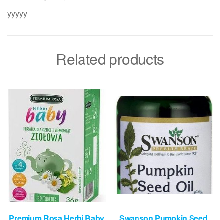
yyyyy
Related products
Premium Rosa Herbi Baby
Swanson Pumpkin Seed