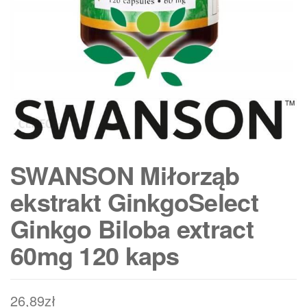
SWANSON Miłorząb
ekstrakt GinkgoSelect
Ginkgo Biloba extract
60mg 120 kaps
26,89
zł