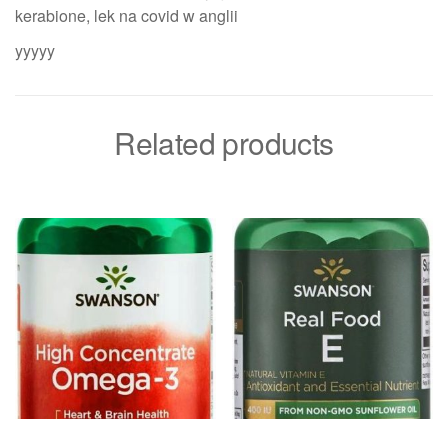
kerabione, lek na covid w anglii
yyyyy
Related products