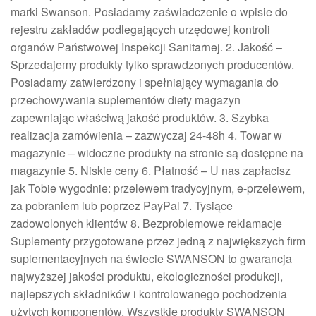
marki Swanson. Posiadamy zaświadczenie o wpisie do
rejestru zakładów podlegających urzędowej kontroli
organów Państwowej Inspekcji Sanitarnej. 2. Jakość –
Sprzedajemy produkty tylko sprawdzonych producentów.
Posiadamy zatwierdzony i spełniający wymagania do
przechowywania suplementów diety magazyn
zapewniając właściwą jakość produktów. 3. Szybka
realizacja zamówienia – zazwyczaj 24-48h 4. Towar w
magazynie – widoczne produkty na stronie są dostępne na
magazynie 5. Niskie ceny 6. Płatność – U nas zapłacisz
jak Tobie wygodnie: przelewem tradycyjnym, e-przelewem,
za pobraniem lub poprzez PayPal 7. Tysiące
zadowolonych klientów 8. Bezproblemowe reklamacje
Suplementy przygotowane przez jedną z największych firm
suplementacyjnych na świecie SWANSON to gwarancja
najwyższej jakości produktu, ekologiczności produkcji,
najlepszych składników i kontrolowanego pochodzenia
użytych komponentów. Wszystkie produkty SWANSON