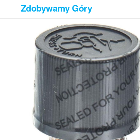
Przejdź
Zdobywamy Góry
do
treści