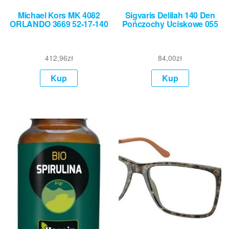
Michael Kors MK 4082
Sigvaris Delilah 140 Den
ORLANDO 3669 52-17-140
Pończochy Uciskowe 055
412,96
zł
84,00
zł
Kup
Kup