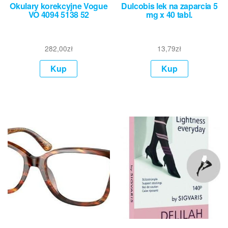
Okulary korekcyjne Vogue
Dulcobis lek na zaparcia 5
VO 4094 5138 52
mg x 40 tabl.
282,00
zł
13,79
zł
Kup
Kup