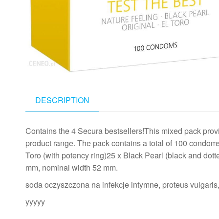
DESCRIPTION
Contains the 4 Secura bestsellers!This mixed pack prov
product range. The pack contains a total of 100 condoms:
Toro (with potency ring)25 x Black Pearl (black and dott
mm, nominal width 52 mm.
soda oczyszczona na infekcje intymne, proteus vulgaris,
yyyyy