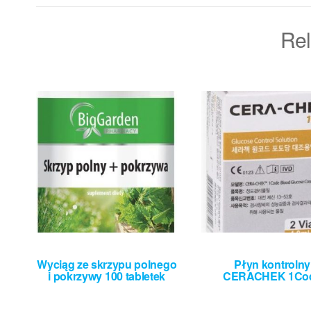
Rel
Wyciąg ze skrzypu polnego
Płyn kontrolny
i pokrzywy 100 tabletek
CERACHEK 1Co