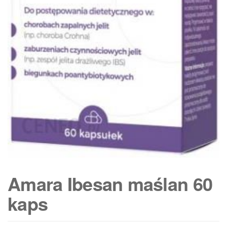
Amara Ibesan maślan 60
kaps