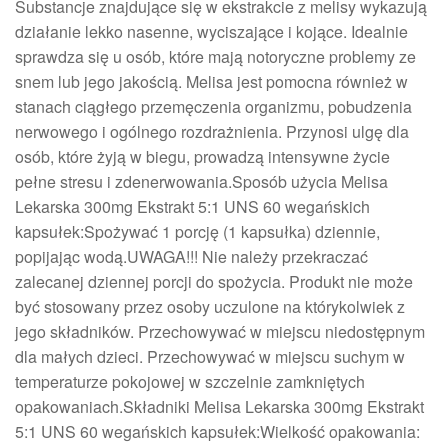
Substancje znajdujące się w ekstrakcie z melisy wykazują
działanie lekko nasenne, wyciszające i kojące. Idealnie
sprawdza się u osób, które mają notoryczne problemy ze
snem lub jego jakością. Melisa jest pomocna również w
stanach ciągłego przemęczenia organizmu, pobudzenia
nerwowego i ogólnego rozdrażnienia. Przynosi ulgę dla
osób, które żyją w biegu, prowadzą intensywne życie
pełne stresu i zdenerwowania.Sposób użycia Melisa
Lekarska 300mg Ekstrakt 5:1 UNS 60 wegańskich
kapsułek:Spożywać 1 porcję (1 kapsułka) dziennie,
popijając wodą.UWAGA!!! Nie należy przekraczać
zalecanej dziennej porcji do spożycia. Produkt nie może
być stosowany przez osoby uczulone na którykolwiek z
jego składników. Przechowywać w miejscu niedostępnym
dla małych dzieci. Przechowywać w miejscu suchym w
temperaturze pokojowej w szczelnie zamkniętych
opakowaniach.Składniki Melisa Lekarska 300mg Ekstrakt
5:1 UNS 60 wegańskich kapsułek:Wielkość opakowania: