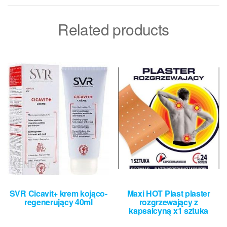
Related products
SVR Cicavit+ krem kojąco-
Maxi HOT Plast plaster
regenerujący 40ml
rozgrzewający z
kapsaicyną x1 sztuka