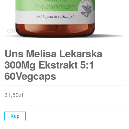
Uns Melisa Lekarska
300Mg Ekstrakt 5:1
60Vegcaps
31,50
zł
Kup