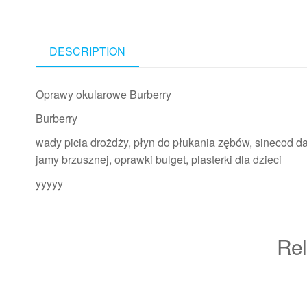
DESCRIPTION
Oprawy okularowe Burberry
Burberry
wady picia drożdży, płyn do płukania zębów, sinecod d
jamy brzusznej, oprawki bulget, plasterki dla dzieci
yyyyy
Rel