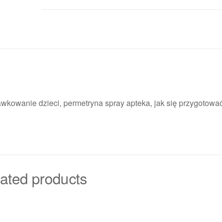
awkowanie dzieci, permetryna spray apteka, jak się przygotowa
ated products