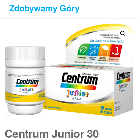
Przejdź
Zdobywamy Góry
do
treści
Centrum Junior 30