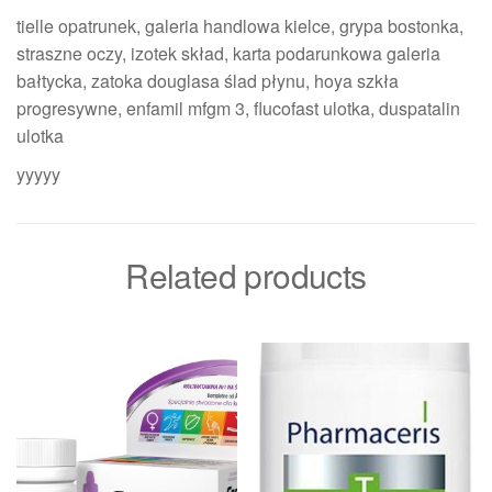
tielle opatrunek, galeria handlowa kielce, grypa bostonka,
straszne oczy, izotek skład, karta podarunkowa galeria
bałtycka, zatoka douglasa ślad płynu, hoya szkła
progresywne, enfamil mfgm 3, flucofast ulotka, duspatalin
ulotka
yyyyy
Related products