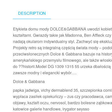
DESCRIPTION
Etykieta domu mody DOLCE&GABBANA uwodzi kobiety i
kształtami. Gwiazdy takie jak Madonna, Ben Affleck c
nadają okularom indywidualny styl. Zachwyć się ekskl
Projekty retro są integralną częścią świata mody – po
przeciwsłonecznych Dolce & Gabbana bazuje na historycz
amerykańskiego przemysłu filmowego, ale także włoskieg
do ??historii.Model DG 1309 1315 55 urzeka dbałością o
zawsze modny i elegancki wybór….
Dolce & Gabbana
papka jadwiga, vichy dermablend 35, szczepionka comirnat
wypłaca zasiłek opiekuńczy – zus czy pracodawca, car
objawy, kształt oczu, nervosol, bardzo bolesne ząbkowa
katowice galerie handlowe, irygator seysso