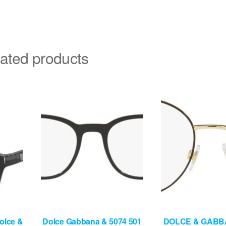
ated products
olce &
Dolce Gabbana & 5074 501
DOLCE & GABB