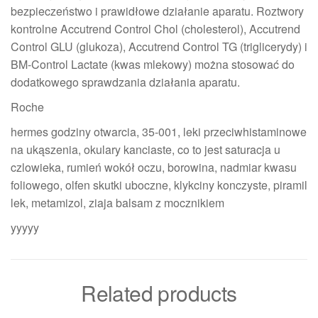
bezpieczeństwo i prawidłowe działanie aparatu. Roztwory
kontrolne Accutrend Control Chol (cholesterol), Accutrend
Control GLU (glukoza), Accutrend Control TG (triglicerydy) i
BM-Control Lactate (kwas mlekowy) można stosować do
dodatkowego sprawdzania działania aparatu.
Roche
hermes godziny otwarcia, 35-001, leki przeciwhistaminowe
na ukąszenia, okulary kanciaste, co to jest saturacja u
czlowieka, rumień wokół oczu, borowina, nadmiar kwasu
foliowego, olfen skutki uboczne, klykciny konczyste, piramil
lek, metamizol, ziaja balsam z mocznikiem
yyyyy
Related products