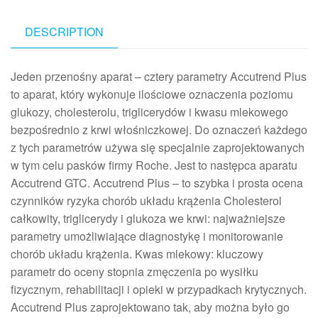
DESCRIPTION
Jeden przenośny aparat – cztery parametry Accutrend Plus
to aparat, który wykonuje ilościowe oznaczenia poziomu
glukozy, cholesterolu, triglicerydów i kwasu mlekowego
bezpośrednio z krwi włośniczkowej. Do oznaczeń każdego
z tych parametrów używa się specjalnie zaprojektowanych
w tym celu pasków firmy Roche. Jest to następca aparatu
Accutrend GTC. Accutrend Plus – to szybka i prosta ocena
czynników ryzyka chorób układu krążenia Cholesterol
całkowity, triglicerydy i glukoza we krwi: najważniejsze
parametry umożliwiające diagnostykę i monitorowanie
chorób układu krążenia. Kwas mlekowy: kluczowy
parametr do oceny stopnia zmęczenia po wysiłku
fizycznym, rehabilitacji i opieki w przypadkach krytycznych.
Accutrend Plus zaprojektowano tak, aby można było go