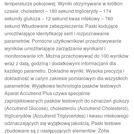
temperaturze pokojowej. Wyniki otrzymywane w krótkim
czasie: cholesterol – 180 sekund triglicerydy – 174
sekundy glukoza – 12 sekund kwas mlekowy – ?60
sekund Wbudowane zabezpieczenia: Paski kodujące
umożliwiające identyfikację serii i rozpoznawanie
parametrów. Pomocne użytkownikowi przechowywanie
wyników umożliwiające zarządzanie wynikami i
monitorowanie ich. Można przechowywać do 100 wyników
wraz z datą, godziną i dodatkowymi informacjami dla
każdego parametru. Dokładne wyniki: Wysoka precyzja i
dokładność w całym zakresie pomiarowym dla wszystkich
parametrów. Wyjątkowa technologia pasków testowych
Aparat Accutrend Plus używa specjalnie
zaprojektowanych pasków testowych do oznaczeń glukozy
(Accutrend Glucose), cholesterolu (Accutrend Cholesterol),
triglicerydów (Accutrend Triglycerides) i kwasu mlekowego
odznaczających się wyjątkową jakością. Paski testowe
zbudowane są z następujących elementów: Żółta