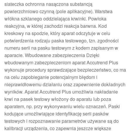
siateczka ochronna nasączona substancją
powierzchniowo czynną (pole aplikacyjne). Warstwa
włókna szklanego oddzielająca krwinki. Powłoka
reakcyjna, w której zachodzi reakcja barwna. Kod
kreskowy na spodzie, który aparat odczytuje w celu
potwierdzenia rodzaju paska testowego, tzn. zgodności
numeru serii na pasku testowym z kodem zapisanym w
aparacie. Wbudowane zabezpieczenia Dzięki
wbudowanym zabezpieczeniom aparat Accutrend Plus
wykonuje procedury sprawdzające bezpieczeństwo, co ma
na celu zapobieganie potencjalnym błędom i
nieprawidłowemu działaniu oraz zapewnienie dokładnych
wyników. Aparat Accutrend Plus umożliwia nakładanie
krwi na pasek testowy włożony do aparatu lub poza
aparatem, np. przy wykonywaniu wielu oznaczeń. Paski
kodujące umożliwiające identyfikację serii pasków
testowych i rozpoznawanie parametrów używane są do
kalibracji urządzenia, co zapewnia jeszcze większe