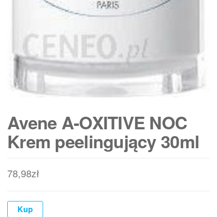
Avene A-OXITIVE NOC
Krem peelingujący 30ml
78,98
zł
Kup