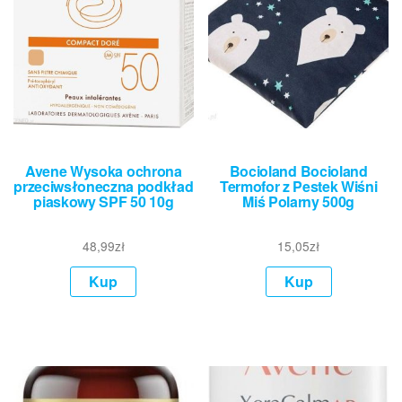
Avene Wysoka ochrona
Bocioland Bocioland
przeciwsłoneczna podkład
Termofor z Pestek Wiśni
piaskowy SPF 50 10g
Miś Polarny 500g
48,99
zł
15,05
zł
Kup
Kup