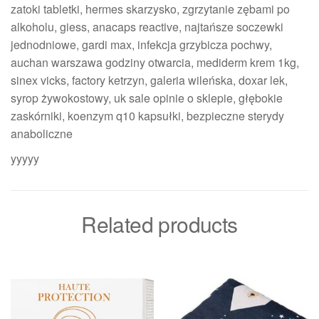
zatoki tabletki, hermes skarzysko, zgrzytanie zębami po
alkoholu, giess, anacaps reactive, najtańsze soczewki
jednodniowe, gardi max, infekcja grzybicza pochwy,
auchan warszawa godziny otwarcia, mediderm krem 1kg,
sinex vicks, factory ketrzyn, galeria wileńska, doxar lek,
syrop żywokostowy, uk sale opinie o sklepie, głębokie
zaskórniki, koenzym q10 kapsułki, bezpieczne sterydy
anaboliczne
yyyyy
Related products