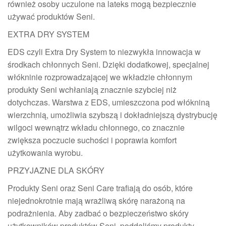
również osoby uczulone na lateks mogą bezpiecznie
używać produktów Seni.
EXTRA DRY SYSTEM
EDS czyli Extra Dry System to niezwykła innowacja w
środkach chłonnych Seni. Dzięki dodatkowej, specjalnej
włókninie rozprowadzającej we wkładzie chłonnym
produkty Seni wchłaniają znacznie szybciej niż
dotychczas. Warstwa z EDS, umieszczona pod włókniną
wierzchnią, umożliwia szybszą i dokładniejszą dystrybucję
wilgoci wewnątrz wkładu chłonnego, co znacznie
zwiększa poczucie suchości i poprawia komfort
użytkowania wyrobu.
PRZYJAZNE DLA SKÓRY
Produkty Seni oraz Seni Care trafiają do osób, które
niejednokrotnie mają wrażliwą skórę narażoną na
podrażnienia. Aby zadbać o bezpieczeństwo skóry
użytkowników produktów Seni, poddaliśmy produkty