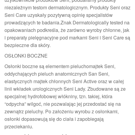
niezależnym testom dermatologicznym. Produkty Seni oraz
Seni Care uzyskały pozytywną opinię specjalistów
prowadzących te badania.Znak Dermatologically tested na
opakowaniach podkreśla, że zarówno wyroby chłonne, jak
i preparaty pielęgnacyjne pod markami Seni i Seni Care są
bezpieczne dla skóry.
OSŁONKI BOCZNE
Osłonki boczne są elementem pieluchomajtek Seni,
oddychających pieluch anatomicznych San Seni,
elastycznych majtek chłonnych Seni Active oraz w całej
linii wkładek urologicznych Seni Lady. Zbudowane są ze
specjalnej hydrofobowej włókniny, tzn. takiej, która
“odpycha” wilgoć, nie pozwalając jej przedostać się na
zewnątrz pieluchy. Po założeniu wyrobu z osłonkami,
osłonki dopasowują się do ciała i zapobiegają
przeciekaniu.