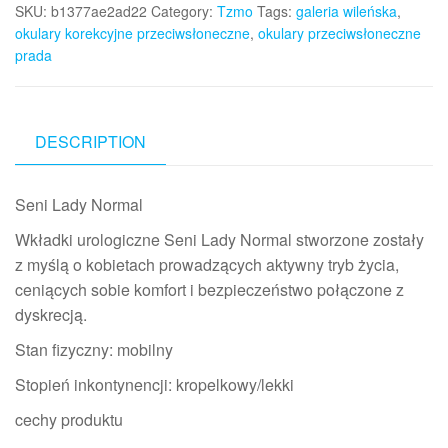
SKU:
b1377ae2ad22
Category:
Tzmo
Tags:
galeria wileńska
,
okulary korekcyjne przeciwsłoneczne
,
okulary przeciwsłoneczne
prada
DESCRIPTION
Seni Lady Normal
Wkładki urologiczne Seni Lady Normal stworzone zostały
z myślą o kobietach prowadzących aktywny tryb życia,
ceniących sobie komfort i bezpieczeństwo połączone z
dyskrecją.
Stan fizyczny: mobilny
Stopień inkontynencji: kropelkowy/lekki
cechy produktu