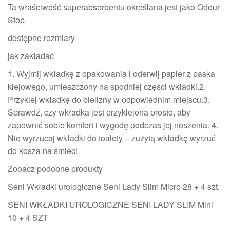
Ta właściwość superabsorbentu określana jest jako Odour
Stop.
dostępne rozmiary
jak zakładać
1. Wyjmij wkładkę z opakowania i oderwij papier z paska
klejowego, umieszczony na spodniej części wkładki.2.
Przyklej wkładkę do bielizny w odpowiednim miejscu.3.
Sprawdź, czy wkładka jest przyklejona prosto, aby
zapewnić sobie komfort i wygodę podczas jej noszenia. 4.
Nie wyrzucaj wkładki do toalety – zużytą wkładkę wyrzuć
do kosza na śmieci.
Zobacz podobne produkty
Seni Wkładki urologiczne Seni Lady Slim Micro 28 + 4 szt.
SENI WKŁADKI UROLOGICZNE SENI LADY SLIM Mini
10 + 4 SZT