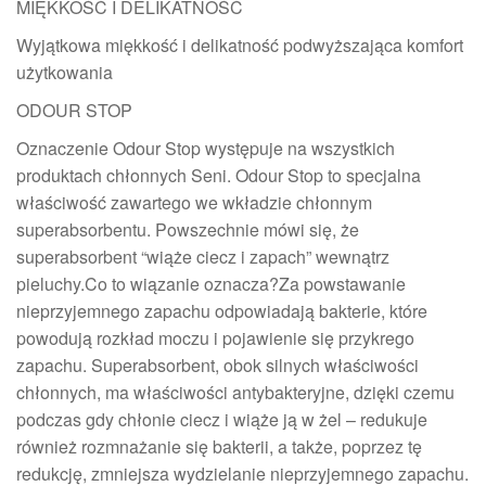
MIĘKKOŚĆ I DELIKATNOŚĆ
Wyjątkowa miękkość i delikatność podwyższająca komfort
użytkowania
ODOUR STOP
Oznaczenie Odour Stop występuje na wszystkich
produktach chłonnych Seni. Odour Stop to specjalna
właściwość zawartego we wkładzie chłonnym
superabsorbentu. Powszechnie mówi się, że
superabsorbent “wiąże ciecz i zapach” wewnątrz
pieluchy.Co to wiązanie oznacza?Za powstawanie
nieprzyjemnego zapachu odpowiadają bakterie, które
powodują rozkład moczu i pojawienie się przykrego
zapachu. Superabsorbent, obok silnych właściwości
chłonnych, ma właściwości antybakteryjne, dzięki czemu
podczas gdy chłonie ciecz i wiąże ją w żel – redukuje
również rozmnażanie się bakterii, a także, poprzez tę
redukcję, zmniejsza wydzielanie nieprzyjemnego zapachu.