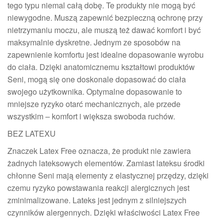
tego typu niemal całą dobę. Te produkty nie mogą być
niewygodne. Muszą zapewnić bezpieczną ochronę przy
nietrzymaniu moczu, ale muszą też dawać komfort i być
maksymalnie dyskretne. Jednym ze sposobów na
zapewnienie komfortu jest idealne dopasowanie wyrobu
do ciała. Dzięki anatomicznemu kształtowi produktów
Seni, mogą się one doskonale dopasować do ciała
swojego użytkownika. Optymalne dopasowanie to
mniejsze ryzyko otarć mechanicznych, ale przede
wszystkim – komfort i większa swoboda ruchów.
BEZ LATEXU
Znaczek Latex Free oznacza, że produkt nie zawiera
żadnych lateksowych elementów. Zamiast lateksu środki
chłonne Seni mają elementy z elastycznej przędzy, dzięki
czemu ryzyko powstawania reakcji alergicznych jest
zminimalizowane. Lateks jest jednym z silniejszych
czynników alergennych. Dzięki właściwości Latex Free