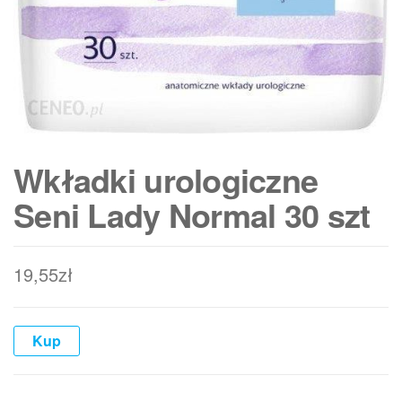
Wkładki urologiczne
Seni Lady Normal 30 szt
19,55
zł
Kup