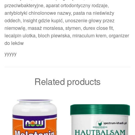
przeciwbakteryjne, aparat ortodontyczny rodzaje,
antybiotyki chinolonowe nazwy, pasta na nieświeży
oddech, insight gdzie kupić, unoszenie głowy przez
niemowlę, masaż moralesa, stymen, durex close fit,
lecalpin ulotka, bloch plewiska, miraculum krem, organizer
do leków
yyyyy
Related products